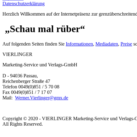
Datenschutzerklärung
Herzlich Willkommen auf der Internetpräsenz zur grenzüberschreiten
„Schau mal rüber“
Auf folgenden Seiten finden Sie
Informationen
,
Mediadaten
,
Preise
s
VIERLINGER
Marketing-Service und Verlags-GmbH
D - 94036 Passau,
Reichenberger Straße 47
Telefon 0049(0)851 / 5 70 08
Fax 0049(0)851 / 7 17 07
Mail:
Werner.Vierlinger@gmx.de
Copyright © 2020 - VIERLINGER Marketing-Service und Verlags
All Rights Reserved.