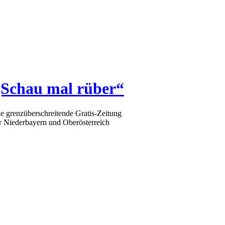
„Schau mal rüber“
e grenzüberschreitende Gratis-Zeitung
r Niederbayern und Oberösterreich