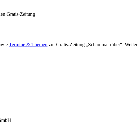
den Gratis-Zeitung
owie
Termine & Themen
zur Gratis-Zeitung „Schau mal rüber“. Weiter
-GmbH