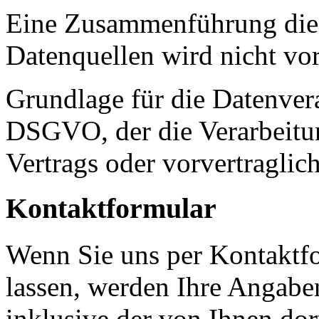
Eine Zusammenführung dies
Datenquellen wird nicht v
Grundlage für die Datenverar
DSGVO, der die Verarbeitun
Vertrags oder vorvertraglic
Kontaktformular
Wenn Sie uns per Kontakt
lassen, werden Ihre Angab
inklusive der von Ihnen do